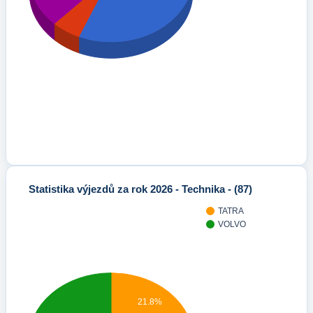
Statistika výjezdů za rok 2026 - Technika - (87)
TATRA
VOLVO
21.8%