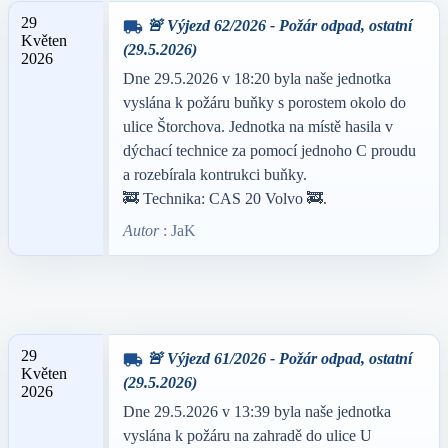
29
🚨 Výjezd 62/2026 - Požár odpad, ostatní
local_shipping
Květen
(29.5.2026)
2026
Dne 29.5.2026 v 18:20 byla naše jednotka
vyslána k požáru buňky s porostem okolo do
ulice Štorchova. Jednotka na místě hasila v
dýchací technice za pomocí jednoho C proudu
a rozebírala kontrukci buňky.
🚒 Technika: CAS 20 Volvo 🚒.
Autor
: JaK
29
🚨 Výjezd 61/2026 - Požár odpad, ostatní
local_shipping
Květen
(29.5.2026)
2026
Dne 29.5.2026 v 13:39 byla naše jednotka
vyslána k požáru na zahradě do ulice U