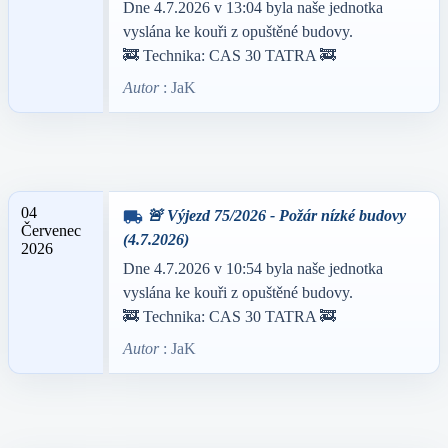
Dne 4.7.2026 v 13:04 byla naše jednotka
vyslána ke kouři z opuštěné budovy.
🚒 Technika: CAS 30 TATRA 🚒
Autor
: JaK
04
🚨 Výjezd 75/2026 - Požár nízké budovy
local_shipping
Červenec
(4.7.2026)
2026
Dne 4.7.2026 v 10:54 byla naše jednotka
vyslána ke kouři z opuštěné budovy.
🚒 Technika: CAS 30 TATRA 🚒
Autor
: JaK